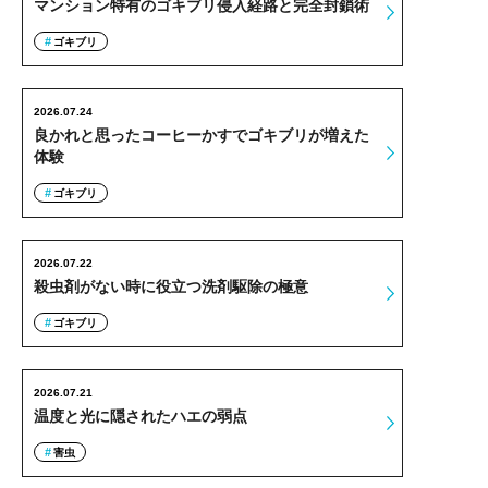
マンション特有のゴキブリ侵入経路と完全封鎖術
ゴキブリ
2026.07.24
良かれと思ったコーヒーかすでゴキブリが増えた
体験
ゴキブリ
2026.07.22
殺虫剤がない時に役立つ洗剤駆除の極意
ゴキブリ
2026.07.21
温度と光に隠されたハエの弱点
害虫