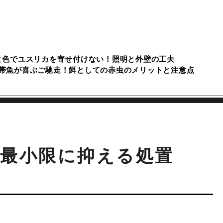
と色でユスリカを寄せ付けない！照明と外壁の工夫
帯魚が喜ぶご馳走！餌としての赤虫のメリットと注意点
最小限に抑える処置