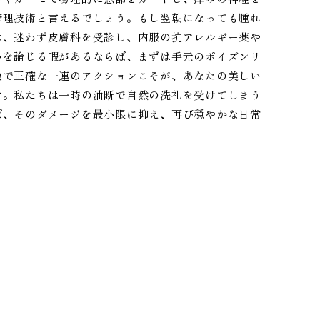
管理技術と言えるでしょう。もし翌朝になっても腫れ
は、迷わず皮膚科を受診し、内服の抗アレルギー薬や
いを論じる暇があるならば、まずは手元のポイズンリ
徹で正確な一連のアクションこそが、あなたの美しい
す。私たちは一時の油断で自然の洗礼を受けてしまう
ば、そのダメージを最小限に抑え、再び穏やかな日常