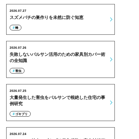
2026.07.27
スズメバチの巣作りを未然に防ぐ知恵
蜂
2026.07.26
失敗しないバルサン活用のための家具別カバー術
の全知識
害虫
2026.07.25
大量発生した害虫をバルサンで根絶した住宅の事
例研究
ゴキブリ
2026.07.24