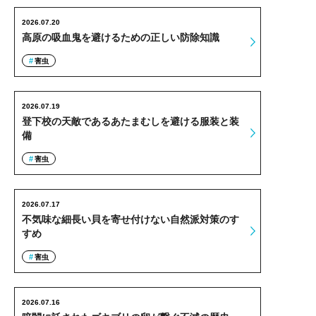
2026.07.20
高原の吸血鬼を避けるための正しい防除知識
害虫
2026.07.19
登下校の天敵であるあたまむしを避ける服装と装
備
害虫
2026.07.17
不気味な細長い貝を寄せ付けない自然派対策のす
すめ
害虫
2026.07.16