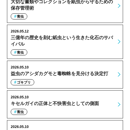
大切な書類やコレクションを紙虫から守るための
保存管理術
害虫
2026.05.12
三億年の歴史を刻む紙虫という生きた化石のサバ
イバル
害虫
2026.05.10
益虫のアシダカグモと毒蜘蛛を見分ける決定打
ゴキブリ
2026.05.10
キセルガイの正体と不快害虫としての側面
害虫
2026.05.10