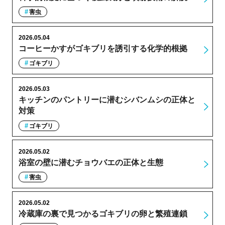
害虫
2026.05.04
コーヒーかすがゴキブリを誘引する化学的根拠
ゴキブリ
2026.05.03
キッチンのパントリーに潜むシバンムシの正体と
対策
ゴキブリ
2026.05.02
浴室の壁に潜むチョウバエの正体と生態
害虫
2026.05.02
冷蔵庫の裏で見つかるゴキブリの卵と繁殖連鎖