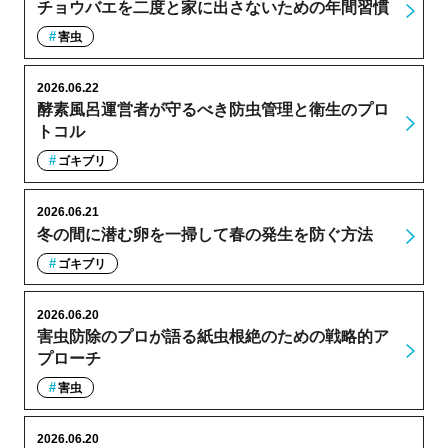
チョウバエを二度と家に出さないための年間習慣
害虫
2026.06.22
酵素風呂運営者が守るべき防虫管理と衛生のプロ
トコル
ゴキブリ
2026.06.21
冬の間に潜む卵を一掃して春の発生を防ぐ方法
ゴキブリ
2026.06.20
害虫防除のプロが語る紙虫根絶のための戦略的ア
プローチ
害虫
2026.06.20