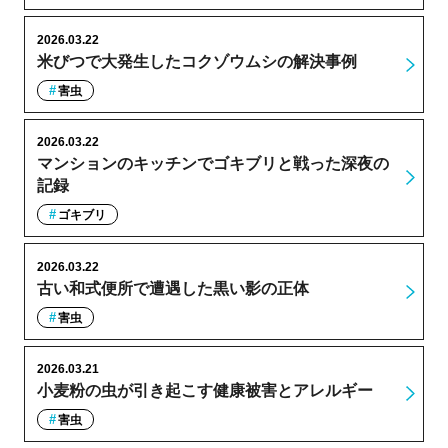
2026.03.22
米びつで大発生したコクゾウムシの解決事例
害虫
2026.03.22
マンションのキッチンでゴキブリと戦った深夜の
記録
ゴキブリ
2026.03.22
古い和式便所で遭遇した黒い影の正体
害虫
2026.03.21
小麦粉の虫が引き起こす健康被害とアレルギー
害虫