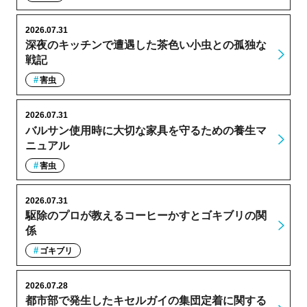
2026.07.31
深夜のキッチンで遭遇した茶色い小虫との孤独な
戦記
害虫
2026.07.31
バルサン使用時に大切な家具を守るための養生マ
ニュアル
害虫
2026.07.31
駆除のプロが教えるコーヒーかすとゴキブリの関
係
ゴキブリ
2026.07.28
都市部で発生したキセルガイの集団定着に関する