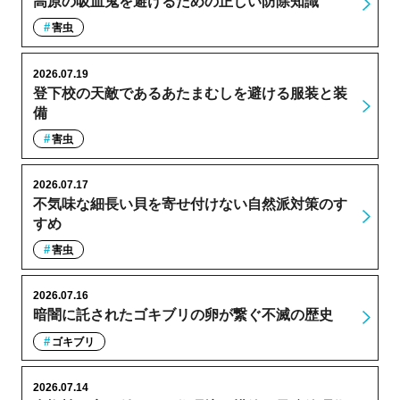
高原の吸血鬼を避けるための正しい防除知識
害虫
2026.07.19
登下校の天敵であるあたまむしを避ける服装と装
備
害虫
2026.07.17
不気味な細長い貝を寄せ付けない自然派対策のす
すめ
害虫
2026.07.16
暗闇に託されたゴキブリの卵が繋ぐ不滅の歴史
ゴキブリ
2026.07.14