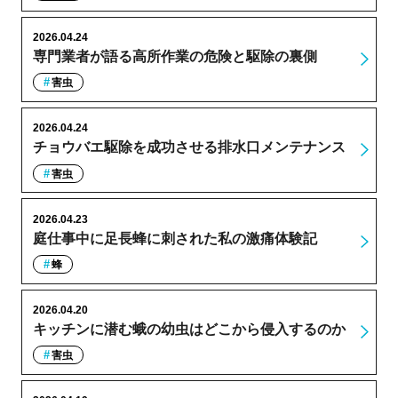
2026.04.24
専門業者が語る高所作業の危険と駆除の裏側
害虫
2026.04.24
チョウバエ駆除を成功させる排水口メンテナンス
害虫
2026.04.23
庭仕事中に足長蜂に刺された私の激痛体験記
蜂
2026.04.20
キッチンに潜む蛾の幼虫はどこから侵入するのか
害虫