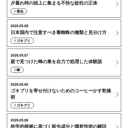
夕暮れ時の頭上に集まる不快な蚊柱の正体
害虫
2026.05.08
日本国内で注意すべき毒蜘蛛の種類と見分け方
ゴキブリ
2026.05.07
庭で見つけた蜂の巣を自力で処理した体験談
蜂
2026.05.06
ゴキブリを寄せ付けないためのコーヒーかす乾燥
術
ゴキブリ
2026.05.06
科学的根拠に基づく殺虫成分と噴射技術の解説