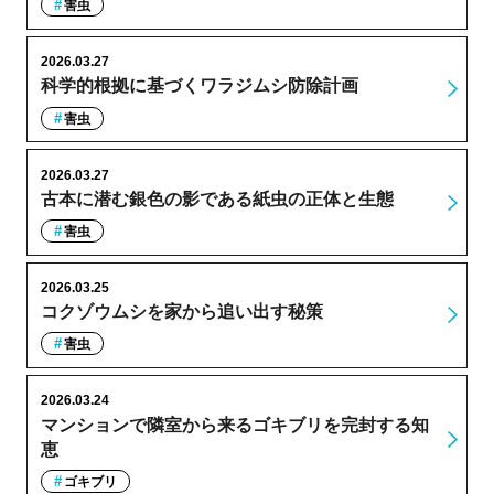
害虫
2026.03.27
科学的根拠に基づくワラジムシ防除計画
害虫
2026.03.27
古本に潜む銀色の影である紙虫の正体と生態
害虫
2026.03.25
コクゾウムシを家から追い出す秘策
害虫
2026.03.24
マンションで隣室から来るゴキブリを完封する知
恵
ゴキブリ