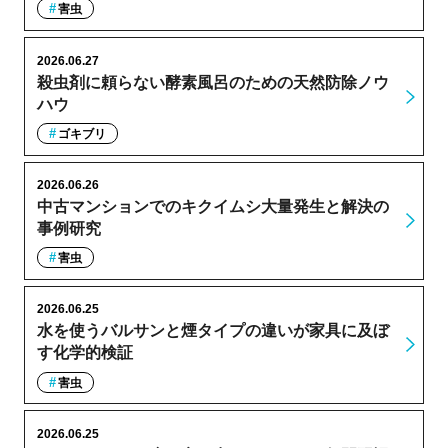
害虫
2026.06.27
殺虫剤に頼らない酵素風呂のための天然防除ノウ
ハウ
ゴキブリ
2026.06.26
中古マンションでのキクイムシ大量発生と解決の
事例研究
害虫
2026.06.25
水を使うバルサンと煙タイプの違いが家具に及ぼ
す化学的検証
害虫
2026.06.25