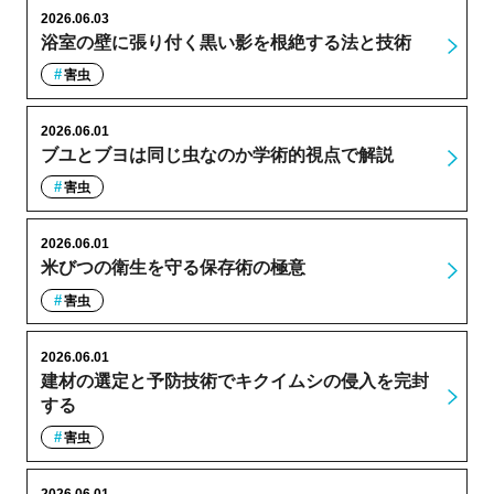
2026.06.03
浴室の壁に張り付く黒い影を根絶する法と技術
害虫
2026.06.01
ブユとブヨは同じ虫なのか学術的視点で解説
害虫
2026.06.01
米びつの衛生を守る保存術の極意
害虫
2026.06.01
建材の選定と予防技術でキクイムシの侵入を完封
する
害虫