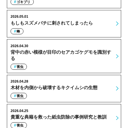
ゴキブリ
2026.05.01
もしもスズメバチに刺されてしまったら
蜂
2026.04.30
背中の赤い模様が目印のセアカゴケグモを識別す
る
害虫
2026.04.28
木材を内側から破壊するキクイムシの生態
害虫
2026.04.25
貴重な典籍を救った紙虫防除の事例研究と教訓
害虫