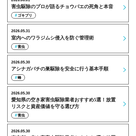
2026.06.01
害虫駆除のプロが語るチョウバエの死角と本音
ゴキブリ
2026.05.31
室内へのワラジムシ侵入を防ぐ管理術
害虫
2026.05.30
アシナガバチの巣駆除を安全に行う基本手順
蜂
2026.05.30
愛知県の空き家害虫駆除業者おすすめ5選！放置
リスクと資産価値を守る選び方
害虫
2026.05.30