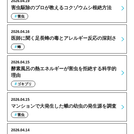
2026.04.19
害虫駆除のプロが教えるコクゾウムシ根絶方法
害虫
2026.04.16
医師に聞く足長蜂の毒とアレルギー反応の深刻さ
蜂
2026.04.15
酵素風呂の熱エネルギーが害虫を拒絶する科学的
理由
ゴキブリ
2026.04.15
マンションで大発生した蛾の幼虫の発生源を調査
害虫
2026.04.14