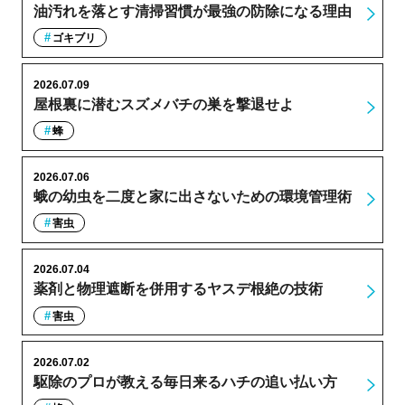
油汚れを落とす清掃習慣が最強の防除になる理由
ゴキブリ
2026.07.09
屋根裏に潜むスズメバチの巣を撃退せよ
蜂
2026.07.06
蛾の幼虫を二度と家に出さないための環境管理術
害虫
2026.07.04
薬剤と物理遮断を併用するヤスデ根絶の技術
害虫
2026.07.02
駆除のプロが教える毎日来るハチの追い払い方