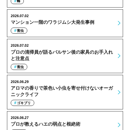
蜂
2026.07.02
マンション一階のワラジムシ大発生事例
害虫
2026.07.02
プロの清掃員が語るバルサン後の家具のお手入れ
と注意点
害虫
2026.06.29
アロマの香りで茶色い小虫を寄せ付けないオーガ
ニックライフ
ゴキブリ
2026.06.27
プロが教えるハエの弱点と根絶術