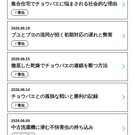
集合住宅でチョウバエに悩まされる社会的な理由
害虫
2026.06.19
ブユとブヨの混同が招く初期対応の遅れと弊害
害虫
2026.06.15
徹底した乾燥でチョウバエの連鎖を断つ方法
害虫
2026.06.14
チョウバエとの孤独な戦いと勝利の記録
害虫
2026.06.09
中古洗濯機に潜む不快害虫の持ち込み