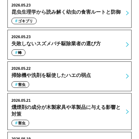
2026.05.23
昆虫生理学から読み解く幼虫の食害ルートと防御
ゴキブリ
2026.05.23
失敗しないスズメバチ駆除業者の選び方
蜂
2026.05.22
掃除機や洗剤を駆使したハエの弱点
害虫
2026.05.21
燻煙剤の成分が木製家具や革製品に与える影響と
対策
害虫