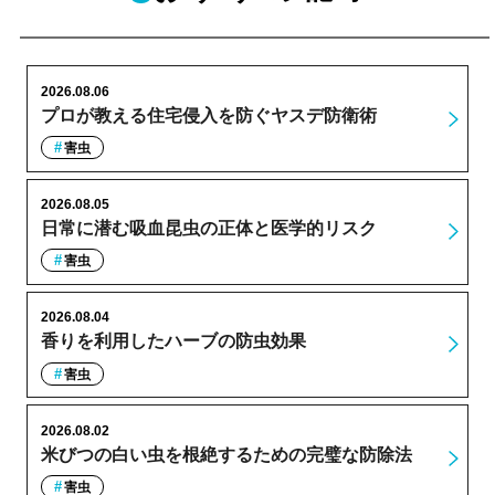
2026.08.06
プロが教える住宅侵入を防ぐヤスデ防衛術
害虫
2026.08.05
日常に潜む吸血昆虫の正体と医学的リスク
害虫
2026.08.04
香りを利用したハーブの防虫効果
害虫
2026.08.02
米びつの白い虫を根絶するための完璧な防除法
害虫