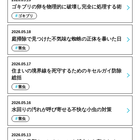
2026.05.19
ゴキブリの卵を物理的に破壊し完全に処理する術
ゴキブリ
2026.05.18
庭掃除で見つけた不気味な蜘蛛の正体を暴いた日
害虫
2026.05.17
住まいの境界線を死守するためのキセルガイ防除
総括
害虫
2026.05.16
水回りの汚れが呼び寄せる不快な小虫の対策
害虫
2026.05.13