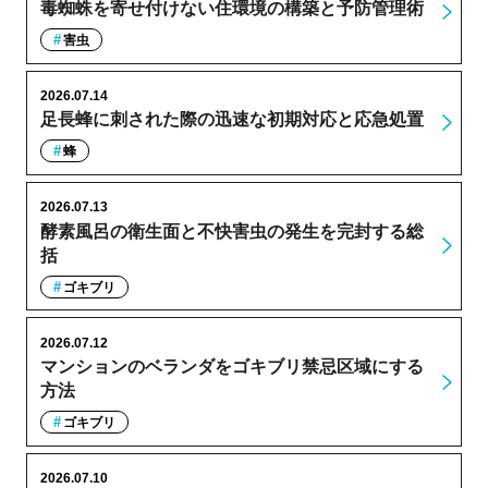
毒蜘蛛を寄せ付けない住環境の構築と予防管理術
害虫
2026.07.14
足長蜂に刺された際の迅速な初期対応と応急処置
蜂
2026.07.13
酵素風呂の衛生面と不快害虫の発生を完封する総
括
ゴキブリ
2026.07.12
マンションのベランダをゴキブリ禁忌区域にする
方法
ゴキブリ
2026.07.10