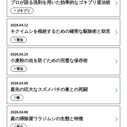
プロが語る洗剤を用いた効率的なゴキブリ退治術
ゴキブリ
2026.04.12
キクイムシを根絶するための確実な駆除術と助言
害虫
2026.04.10
小麦粉の虫を防ぐための完璧な保存術
害虫
2026.04.09
庭先の巨大なスズメバチの巣との死闘
蜂
2026.04.08
庭の掃除屋ワラジムシの生態と特徴
害虫