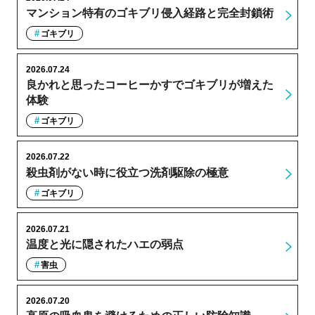
マンション特有のゴキブリ侵入経路と完全封鎖術
ゴキブリ
2026.07.24
良かれと思ったコーヒーかすでゴキブリが増えた
体験
ゴキブリ
2026.07.22
殺虫剤がない時に役立つ洗剤駆除の極意
ゴキブリ
2026.07.21
温度と光に隠されたハエの弱点
害虫
2026.07.20