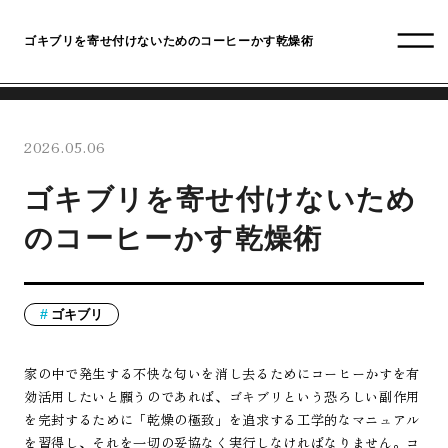
ゴキブリを寄せ付けないためのコーヒーかす乾燥術
2026.05.06
ゴキブリを寄せ付けないため
のコーヒーかす乾燥術
ゴキブリ
家の中で発生する不快な匂いを消し去るためにコーヒーかすを有
効活用したいと願うのであれば、ゴキブリという恐ろしい副作用
を完封するために「乾燥の極致」を追求する工学的なマニュアル
を習得し、それを一切の妥協なく実行しなければなりません。コ