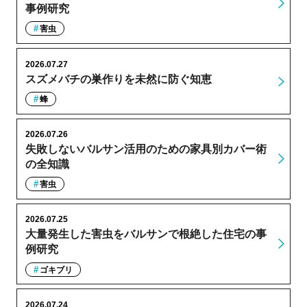
事例研究
害虫
2026.07.27
スズメバチの巣作りを未然に防ぐ知恵
蜂
2026.07.26
失敗しないバルサン活用のための家具別カバー術
の全知識
害虫
2026.07.25
大量発生した害虫をバルサンで根絶した住宅の事
例研究
ゴキブリ
2026.07.24