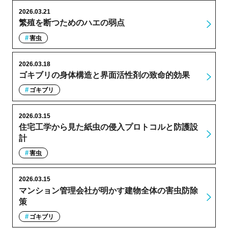
2026.03.21
繁殖を断つためのハエの弱点
害虫
2026.03.18
ゴキブリの身体構造と界面活性剤の致命的効果
ゴキブリ
2026.03.15
住宅工学から見た紙虫の侵入プロトコルと防護設
計
害虫
2026.03.15
マンション管理会社が明かす建物全体の害虫防除
策
ゴキブリ