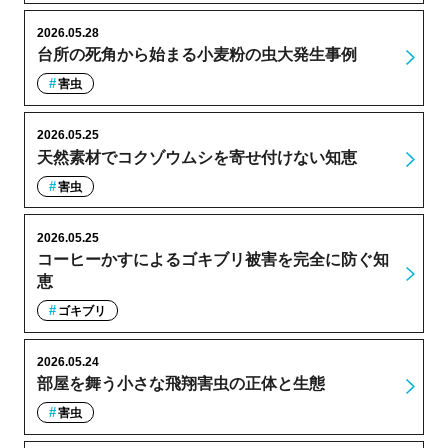
2026.05.28
台所の死角から始まる小麦粉の虫大発生事例
害虫
2026.05.25
天然素材でコクゾウムシを寄せ付けない知恵
害虫
2026.05.25
コーヒーかすによるゴキブリ被害を完全に防ぐ知
恵
ゴキブリ
2026.05.24
部屋を舞う小さな飛翔害虫の正体と生態
害虫