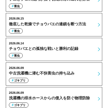
害虫
2026.06.15
徹底した乾燥でチョウバエの連鎖を断つ方法
害虫
2026.06.14
チョウバエとの孤独な戦いと勝利の記録
害虫
2026.06.09
中古洗濯機に潜む不快害虫の持ち込み
ゴキブリ
2026.06.09
洗濯機の排水ホースからの侵入を防ぐ物理防除
ゴキブリ