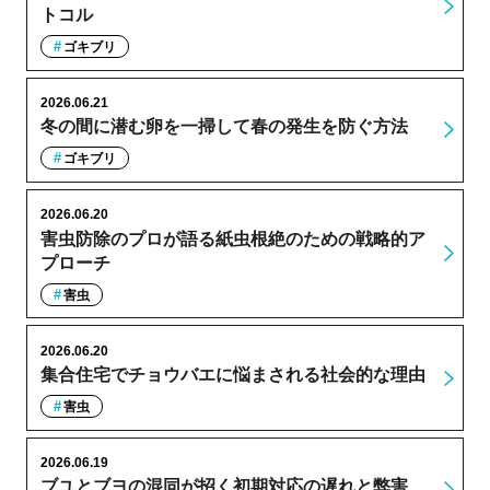
トコル
ゴキブリ
2026.06.21
冬の間に潜む卵を一掃して春の発生を防ぐ方法
ゴキブリ
2026.06.20
害虫防除のプロが語る紙虫根絶のための戦略的ア
プローチ
害虫
2026.06.20
集合住宅でチョウバエに悩まされる社会的な理由
害虫
2026.06.19
ブユとブヨの混同が招く初期対応の遅れと弊害