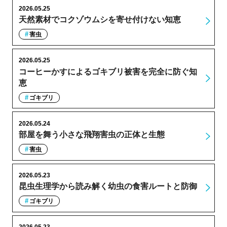
2026.05.25
天然素材でコクゾウムシを寄せ付けない知恵
害虫
2026.05.25
コーヒーかすによるゴキブリ被害を完全に防ぐ知
恵
ゴキブリ
2026.05.24
部屋を舞う小さな飛翔害虫の正体と生態
害虫
2026.05.23
昆虫生理学から読み解く幼虫の食害ルートと防御
ゴキブリ