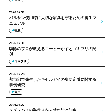
2026.07.31
バルサン使用時に大切な家具を守るための養生マ
ニュアル
害虫
2026.07.31
駆除のプロが教えるコーヒーかすとゴキブリの関
係
ゴキブリ
2026.07.28
都市部で発生したキセルガイの集団定着に関する
事例研究
害虫
2026.07.27
スズメバチの巣作りを未然に防ぐ知恵