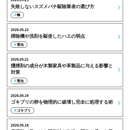
2026.05.23
失敗しないスズメバチ駆除業者の選び方
蜂
2026.05.22
掃除機や洗剤を駆使したハエの弱点
害虫
2026.05.21
燻煙剤の成分が木製家具や革製品に与える影響と
対策
害虫
2026.05.19
ゴキブリの卵を物理的に破壊し完全に処理する術
ゴキブリ
2026.05.18