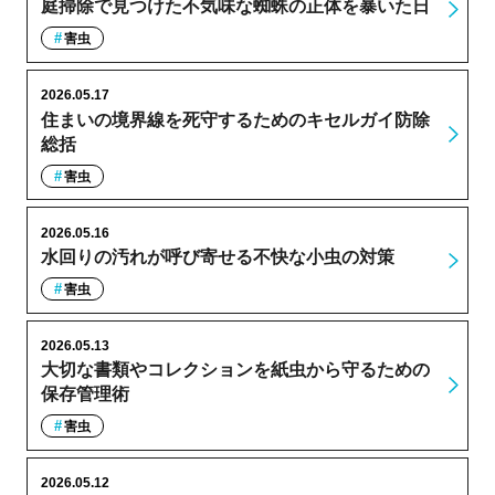
庭掃除で見つけた不気味な蜘蛛の正体を暴いた日
害虫
2026.05.17
住まいの境界線を死守するためのキセルガイ防除
総括
害虫
2026.05.16
水回りの汚れが呼び寄せる不快な小虫の対策
害虫
2026.05.13
大切な書類やコレクションを紙虫から守るための
保存管理術
害虫
2026.05.12