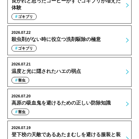
良かれと思ったコーヒーかすでゴキブリが増えた
体験
ゴキブリ
2026.07.22
殺虫剤がない時に役立つ洗剤駆除の極意
ゴキブリ
2026.07.21
温度と光に隠されたハエの弱点
害虫
2026.07.20
高原の吸血鬼を避けるための正しい防除知識
害虫
2026.07.19
登下校の天敵であるあたまむしを避ける服装と装