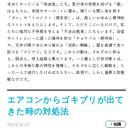
求めてやってくる「吸血鬼」たち。夏の夜の安眠を妨げる「蚊」
はもちろん、布団やカーペットに潜み、寝ている間に体を刺す
「ダニ」や「トコジラミ（南京虫）」は、激しいかゆみと精神的
なストレスをもたらします。そして、ただそこにいるだけで、私
たちに強烈な不快感を与える「不法占拠者」たちもいます。浴室
やトイレといった湿った場所を好む「チョウバエ（便所虫）」
や、天井の隅でゆらゆら揺れる「足長い蜘蛛」、壁を高速で走り
抜ける「ゲジゲジ」などです。これらの敵は、それぞれに好み
も、弱点も、侵入経路も異なります。一人暮らしの虫対策とは、
これらの多様な敵の特性を理解し、それぞれに応じた戦略を、た
った一人で遂行しなければならない、孤独で、しかし重要な防衛
戦なのです。
エアコンからゴキブリが出て
きた時の対処法
2025.12.07
知識