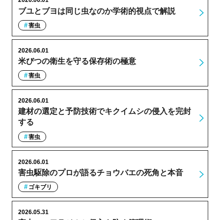
2026.06.01
ブユとブヨは同じ虫なのか学術的視点で解説
害虫
2026.06.01
米びつの衛生を守る保存術の極意
害虫
2026.06.01
建材の選定と予防技術でキクイムシの侵入を完封
する
害虫
2026.06.01
害虫駆除のプロが語るチョウバエの死角と本音
ゴキブリ
2026.05.31