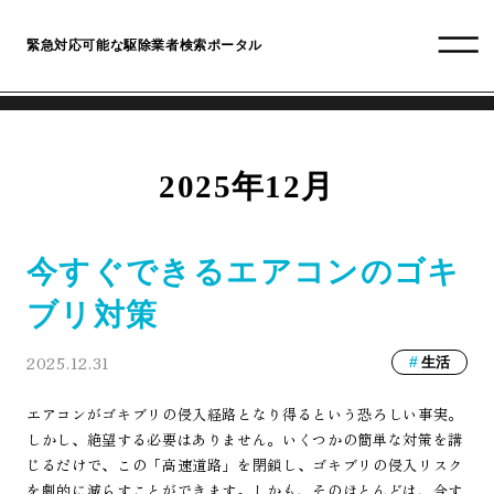
緊急対応可能な駆除業者検索ポータル
2025年12月
今すぐできるエアコンのゴキ
ブリ対策
2025.12.31
生活
エアコンがゴキブリの侵入経路となり得るという恐ろしい事実。
しかし、絶望する必要はありません。いくつかの簡単な対策を講
じるだけで、この「高速道路」を閉鎖し、ゴキブリの侵入リスク
を劇的に減らすことができます。しかも、そのほとんどは、今す