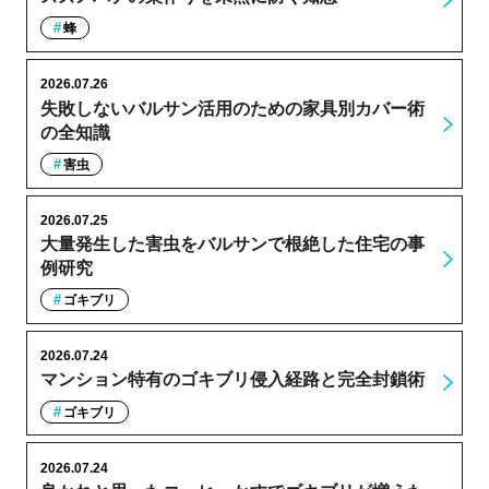
蜂
2026.07.26
失敗しないバルサン活用のための家具別カバー術
の全知識
害虫
2026.07.25
大量発生した害虫をバルサンで根絶した住宅の事
例研究
ゴキブリ
2026.07.24
マンション特有のゴキブリ侵入経路と完全封鎖術
ゴキブリ
2026.07.24