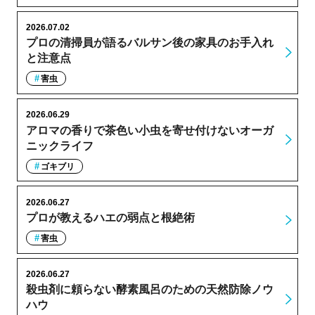
2026.07.02
プロの清掃員が語るバルサン後の家具のお手入れ
と注意点
害虫
2026.06.29
アロマの香りで茶色い小虫を寄せ付けないオーガ
ニックライフ
ゴキブリ
2026.06.27
プロが教えるハエの弱点と根絶術
害虫
2026.06.27
殺虫剤に頼らない酵素風呂のための天然防除ノウ
ハウ