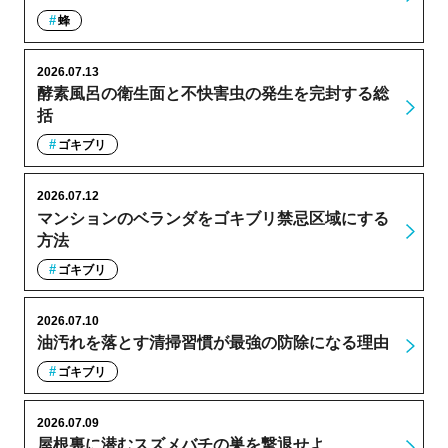
蜂
2026.07.13
酵素風呂の衛生面と不快害虫の発生を完封する総
括
ゴキブリ
2026.07.12
マンションのベランダをゴキブリ禁忌区域にする
方法
ゴキブリ
2026.07.10
油汚れを落とす清掃習慣が最強の防除になる理由
ゴキブリ
2026.07.09
屋根裏に潜むスズメバチの巣を撃退せよ