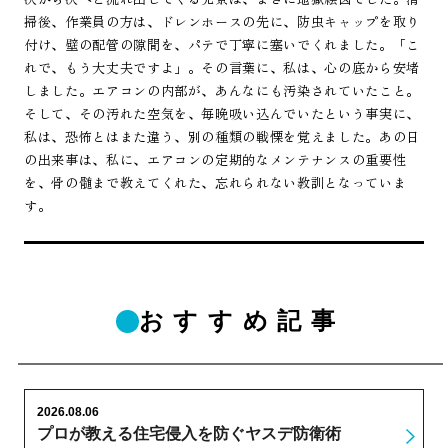
掃後、作業員の方は、ドレンホースの先に、防虫キャップを取り
付け、壁の配管の隙間を、パテで丁寧に塞いでくれました。「こ
れで、もう大丈夫ですよ」。その言葉に、私は、心の底から安堵
しました。エアコンの内部が、あんなにも汚染されていたこと。
そして、その汚れた空気を、毎晩吸い込んでいたという事実に、
私は、恐怖とはまた違う、別の種類の戦慄を覚えました。あの日
の出来事は、私に、エアコンの定期的なメンテナンスの重要性
を、骨の髄まで教えてくれた、忘れられない教訓となっていま
す。
おすすめ記事
2026.08.06
プロが教える住宅侵入を防ぐヤスデ防衛術