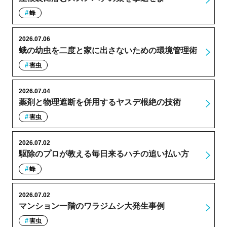
蜂
2026.07.06
蛾の幼虫を二度と家に出さないための環境管理術
害虫
2026.07.04
薬剤と物理遮断を併用するヤスデ根絶の技術
害虫
2026.07.02
駆除のプロが教える毎日来るハチの追い払い方
蜂
2026.07.02
マンション一階のワラジムシ大発生事例
害虫