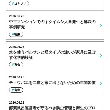
ゴキブリ
2026.06.26
中古マンションでのキクイムシ大量発生と解決の
事例研究
害虫
2026.06.25
水を使うバルサンと煙タイプの違いが家具に及ぼ
す化学的検証
害虫
2026.06.25
チョウバエを二度と家に出さないための年間習慣
害虫
2026.06.22
酵素風呂運営者が守るべき防虫管理と衛生のプロ