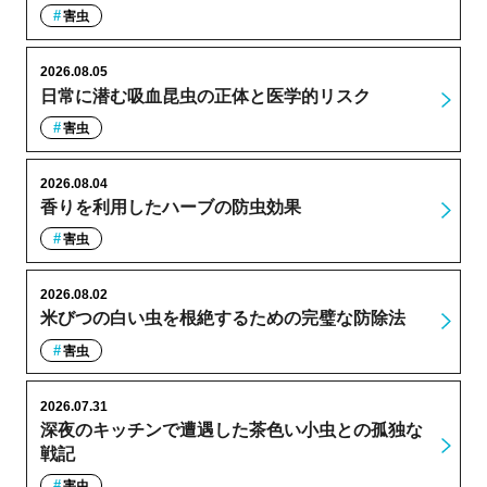
害虫
2026.08.05
日常に潜む吸血昆虫の正体と医学的リスク
害虫
2026.08.04
香りを利用したハーブの防虫効果
害虫
2026.08.02
米びつの白い虫を根絶するための完璧な防除法
害虫
2026.07.31
深夜のキッチンで遭遇した茶色い小虫との孤独な
戦記
害虫