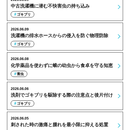
中古洗濯機に潜む不快害虫の持ち込み
ゴキブリ
2026.06.09
洗濯機の排水ホースからの侵入を防ぐ物理防除
ゴキブリ
2026.06.08
化学薬品を使わずに蛾の幼虫から食卓を守る知恵
害虫
2026.06.06
洗剤でゴキブリを駆除する際の注意点と後片付け
ゴキブリ
2026.06.05
刺された時の激痛と腫れを最小限に抑える処置