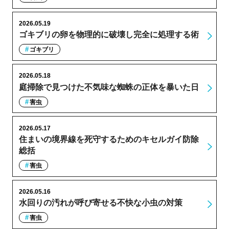
2026.05.19
ゴキブリの卵を物理的に破壊し完全に処理する術
ゴキブリ
2026.05.18
庭掃除で見つけた不気味な蜘蛛の正体を暴いた日
害虫
2026.05.17
住まいの境界線を死守するためのキセルガイ防除
総括
害虫
2026.05.16
水回りの汚れが呼び寄せる不快な小虫の対策
害虫