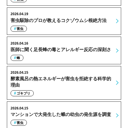
2026.04.19
害虫駆除のプロが教えるコクゾウムシ根絶方法
害虫
2026.04.16
医師に聞く足長蜂の毒とアレルギー反応の深刻さ
蜂
2026.04.15
酵素風呂の熱エネルギーが害虫を拒絶する科学的
理由
ゴキブリ
2026.04.15
マンションで大発生した蛾の幼虫の発生源を調査
害虫