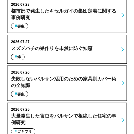
2026.07.28
都市部で発生したキセルガイの集団定着に関する
事例研究
害虫
2026.07.27
スズメバチの巣作りを未然に防ぐ知恵
蜂
2026.07.26
失敗しないバルサン活用のための家具別カバー術
の全知識
害虫
2026.07.25
大量発生した害虫をバルサンで根絶した住宅の事
例研究
ゴキブリ