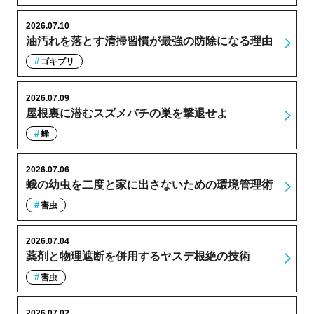
2026.07.10
油汚れを落とす清掃習慣が最強の防除になる理由
ゴキブリ
2026.07.09
屋根裏に潜むスズメバチの巣を撃退せよ
蜂
2026.07.06
蛾の幼虫を二度と家に出さないための環境管理術
害虫
2026.07.04
薬剤と物理遮断を併用するヤスデ根絶の技術
害虫
2026.07.02