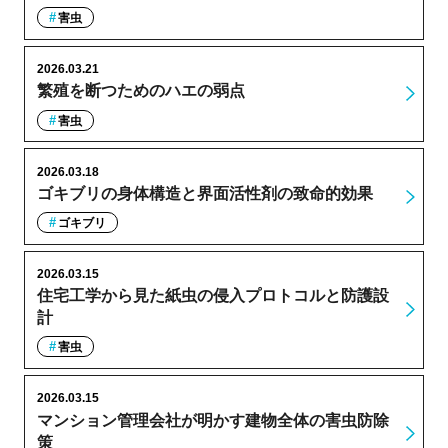
害虫
2026.03.21
繁殖を断つためのハエの弱点
害虫
2026.03.18
ゴキブリの身体構造と界面活性剤の致命的効果
ゴキブリ
2026.03.15
住宅工学から見た紙虫の侵入プロトコルと防護設
計
害虫
2026.03.15
マンション管理会社が明かす建物全体の害虫防除
策