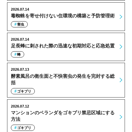
2026.07.14
毒蜘蛛を寄せ付けない住環境の構築と予防管理術
害虫
2026.07.14
足長蜂に刺された際の迅速な初期対応と応急処置
蜂
2026.07.13
酵素風呂の衛生面と不快害虫の発生を完封する総
括
ゴキブリ
2026.07.12
マンションのベランダをゴキブリ禁忌区域にする
方法
ゴキブリ