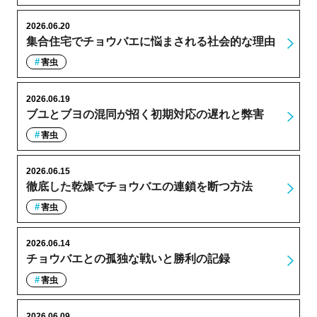
2026.06.20
集合住宅でチョウバエに悩まされる社会的な理由
害虫
2026.06.19
ブユとブヨの混同が招く初期対応の遅れと弊害
害虫
2026.06.15
徹底した乾燥でチョウバエの連鎖を断つ方法
害虫
2026.06.14
チョウバエとの孤独な戦いと勝利の記録
害虫
2026.06.09