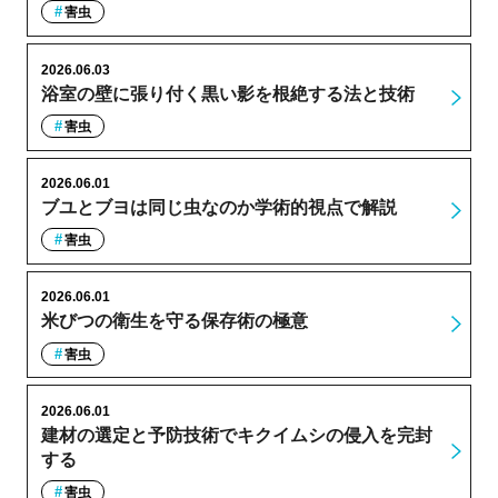
害虫
2026.06.03
浴室の壁に張り付く黒い影を根絶する法と技術
害虫
2026.06.01
ブユとブヨは同じ虫なのか学術的視点で解説
害虫
2026.06.01
米びつの衛生を守る保存術の極意
害虫
2026.06.01
建材の選定と予防技術でキクイムシの侵入を完封
する
害虫