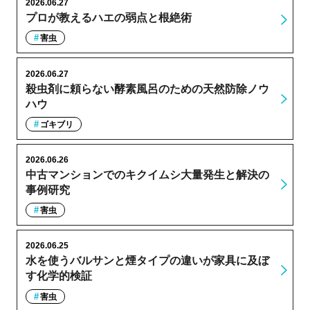
2026.06.27
プロが教えるハエの弱点と根絶術
害虫
2026.06.27
殺虫剤に頼らない酵素風呂のための天然防除ノウ
ハウ
ゴキブリ
2026.06.26
中古マンションでのキクイムシ大量発生と解決の
事例研究
害虫
2026.06.25
水を使うバルサンと煙タイプの違いが家具に及ぼ
す化学的検証
害虫