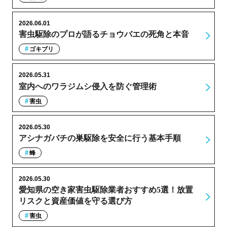
2026.06.01
害虫駆除のプロが語るチョウバエの死角と本音
ゴキブリ
2026.05.31
室内へのワラジムシ侵入を防ぐ管理術
害虫
2026.05.30
アシナガバチの巣駆除を安全に行う基本手順
蜂
2026.05.30
愛知県の空き家害虫駆除業者おすすめ5選！放置
リスクと資産価値を守る選び方
害虫