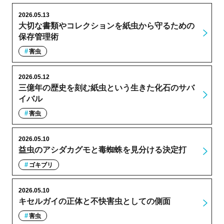
2026.05.13
大切な書類やコレクションを紙虫から守るための
保存管理術
害虫
2026.05.12
三億年の歴史を刻む紙虫という生きた化石のサバ
イバル
害虫
2026.05.10
益虫のアシダカグモと毒蜘蛛を見分ける決定打
ゴキブリ
2026.05.10
キセルガイの正体と不快害虫としての側面
害虫