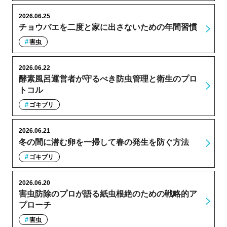
2026.06.25
チョウバエを二度と家に出さないための年間習慣
害虫
2026.06.22
酵素風呂運営者が守るべき防虫管理と衛生のプロ
トコル
ゴキブリ
2026.06.21
冬の間に潜む卵を一掃して春の発生を防ぐ方法
ゴキブリ
2026.06.20
害虫防除のプロが語る紙虫根絶のための戦略的ア
プローチ
害虫