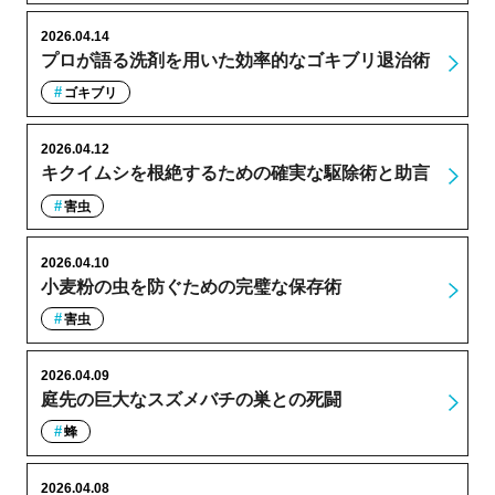
2026.04.14
プロが語る洗剤を用いた効率的なゴキブリ退治術
ゴキブリ
2026.04.12
キクイムシを根絶するための確実な駆除術と助言
害虫
2026.04.10
小麦粉の虫を防ぐための完璧な保存術
害虫
2026.04.09
庭先の巨大なスズメバチの巣との死闘
蜂
2026.04.08