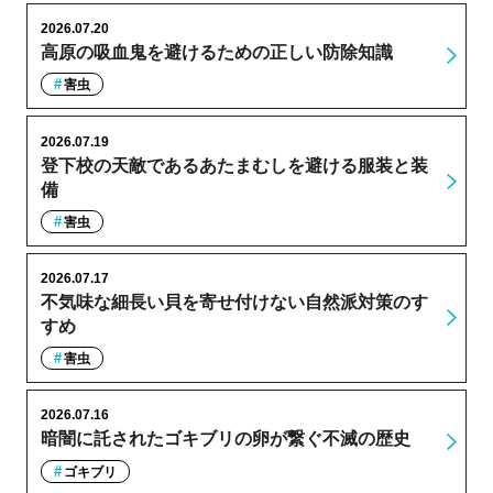
2026.07.20
高原の吸血鬼を避けるための正しい防除知識
害虫
2026.07.19
登下校の天敵であるあたまむしを避ける服装と装
備
害虫
2026.07.17
不気味な細長い貝を寄せ付けない自然派対策のす
すめ
害虫
2026.07.16
暗闇に託されたゴキブリの卵が繋ぐ不滅の歴史
ゴキブリ