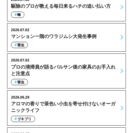
駆除のプロが教える毎日来るハチの追い払い方
蜂
2026.07.02
マンション一階のワラジムシ大発生事例
害虫
2026.07.02
プロの清掃員が語るバルサン後の家具のお手入れ
と注意点
害虫
2026.06.29
アロマの香りで茶色い小虫を寄せ付けないオーガ
ニックライフ
ゴキブリ