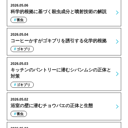
2026.05.06
科学的根拠に基づく殺虫成分と噴射技術の解説
害虫
2026.05.04
コーヒーかすがゴキブリを誘引する化学的根拠
ゴキブリ
2026.05.03
キッチンのパントリーに潜むシバンムシの正体と
対策
ゴキブリ
2026.05.02
浴室の壁に潜むチョウバエの正体と生態
害虫