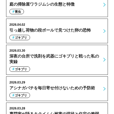
庭の掃除屋ワラジムシの生態と特徴
害虫
2026.04.02
引っ越し荷物の段ボールで見つけた卵の恐怖
ゴキブリ
2026.03.30
深夜の台所で洗剤を武器にゴキブリと戦った私の
実録
ゴキブリ
2026.03.29
アシナガバチを毎日寄せ付けないための予防術
ゴキブリ
2026.03.28
専門家が語るキクイムシ被害の現状と住宅の脆弱