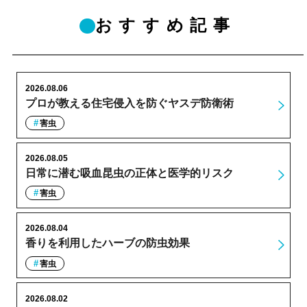
おすすめ記事
2026.08.06
プロが教える住宅侵入を防ぐヤスデ防衛術
害虫
2026.08.05
日常に潜む吸血昆虫の正体と医学的リスク
害虫
2026.08.04
香りを利用したハーブの防虫効果
害虫
2026.08.02