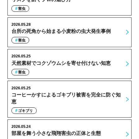
害虫
2026.05.28
台所の死角から始まる小麦粉の虫大発生事例
害虫
2026.05.25
天然素材でコクゾウムシを寄せ付けない知恵
害虫
2026.05.25
コーヒーかすによるゴキブリ被害を完全に防ぐ知
恵
ゴキブリ
2026.05.24
部屋を舞う小さな飛翔害虫の正体と生態