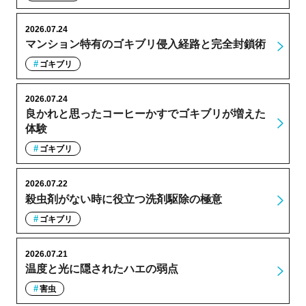
2026.07.24
マンション特有のゴキブリ侵入経路と完全封鎖術
ゴキブリ
2026.07.24
良かれと思ったコーヒーかすでゴキブリが増えた
体験
ゴキブリ
2026.07.22
殺虫剤がない時に役立つ洗剤駆除の極意
ゴキブリ
2026.07.21
温度と光に隠されたハエの弱点
害虫