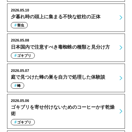
2026.05.10
夕暮れ時の頭上に集まる不快な蚊柱の正体
害虫
2026.05.08
日本国内で注意すべき毒蜘蛛の種類と見分け方
ゴキブリ
2026.05.07
庭で見つけた蜂の巣を自力で処理した体験談
蜂
2026.05.06
ゴキブリを寄せ付けないためのコーヒーかす乾燥
術
ゴキブリ