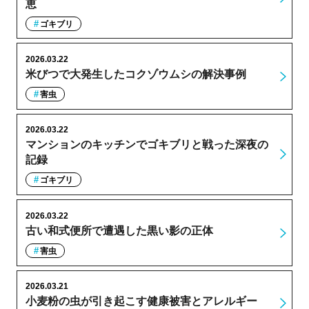
恵
ゴキブリ
2026.03.22
米びつで大発生したコクゾウムシの解決事例
害虫
2026.03.22
マンションのキッチンでゴキブリと戦った深夜の
記録
ゴキブリ
2026.03.22
古い和式便所で遭遇した黒い影の正体
害虫
2026.03.21
小麦粉の虫が引き起こす健康被害とアレルギー