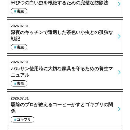
米びつの白い虫を根絶するための完璧な防除法
害虫
2026.07.31
深夜のキッチンで遭遇した茶色い小虫との孤独な
戦記
害虫
2026.07.31
バルサン使用時に大切な家具を守るための養生マ
ニュアル
害虫
2026.07.31
駆除のプロが教えるコーヒーかすとゴキブリの関
係
ゴキブリ