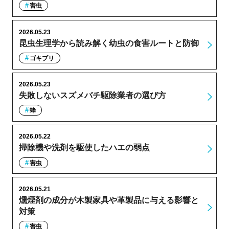
害虫
2026.05.23
昆虫生理学から読み解く幼虫の食害ルートと防御
ゴキブリ
2026.05.23
失敗しないスズメバチ駆除業者の選び方
蜂
2026.05.22
掃除機や洗剤を駆使したハエの弱点
害虫
2026.05.21
燻煙剤の成分が木製家具や革製品に与える影響と
対策
害虫