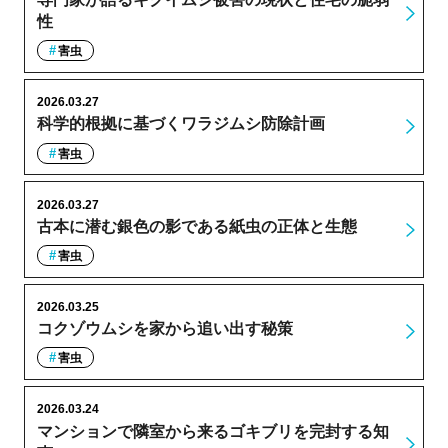
性
害虫
2026.03.27
科学的根拠に基づくワラジムシ防除計画
害虫
2026.03.27
古本に潜む銀色の影である紙虫の正体と生態
害虫
2026.03.25
コクゾウムシを家から追い出す秘策
害虫
2026.03.24
マンションで隣室から来るゴキブリを完封する知