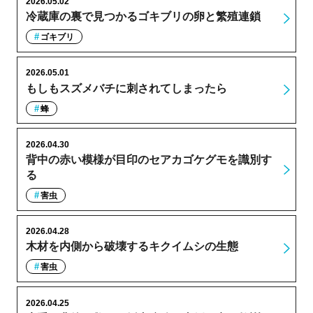
2026.05.02
冷蔵庫の裏で見つかるゴキブリの卵と繁殖連鎖
ゴキブリ
2026.05.01
もしもスズメバチに刺されてしまったら
蜂
2026.04.30
背中の赤い模様が目印のセアカゴケグモを識別す
る
害虫
2026.04.28
木材を内側から破壊するキクイムシの生態
害虫
2026.04.25