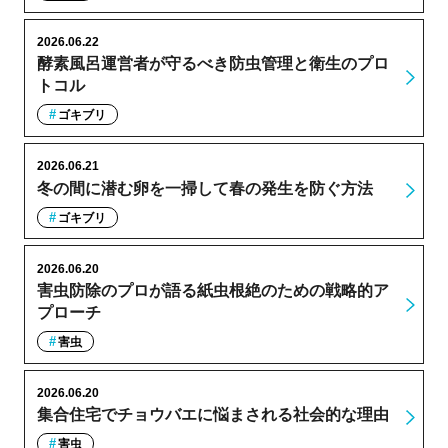
2026.06.22
酵素風呂運営者が守るべき防虫管理と衛生のプロ
トコル
ゴキブリ
2026.06.21
冬の間に潜む卵を一掃して春の発生を防ぐ方法
ゴキブリ
2026.06.20
害虫防除のプロが語る紙虫根絶のための戦略的ア
プローチ
害虫
2026.06.20
集合住宅でチョウバエに悩まされる社会的な理由
害虫