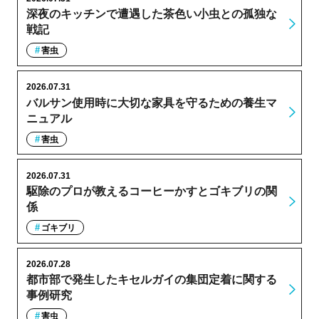
深夜のキッチンで遭遇した茶色い小虫との孤独な
戦記
害虫
2026.07.31
バルサン使用時に大切な家具を守るための養生マ
ニュアル
害虫
2026.07.31
駆除のプロが教えるコーヒーかすとゴキブリの関
係
ゴキブリ
2026.07.28
都市部で発生したキセルガイの集団定着に関する
事例研究
害虫