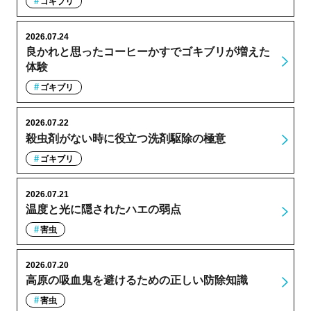
ゴキブリ
2026.07.24
良かれと思ったコーヒーかすでゴキブリが増えた
体験
ゴキブリ
2026.07.22
殺虫剤がない時に役立つ洗剤駆除の極意
ゴキブリ
2026.07.21
温度と光に隠されたハエの弱点
害虫
2026.07.20
高原の吸血鬼を避けるための正しい防除知識
害虫