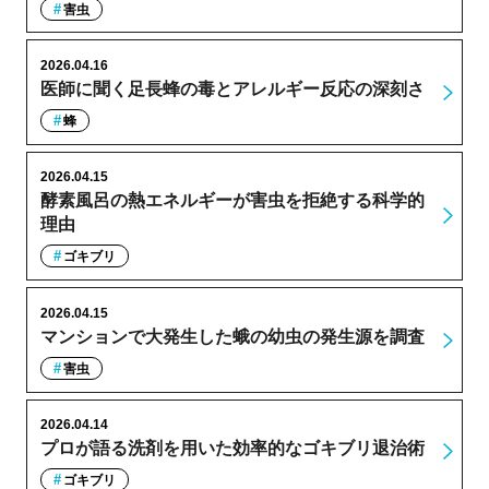
害虫
2026.04.16
医師に聞く足長蜂の毒とアレルギー反応の深刻さ
蜂
2026.04.15
酵素風呂の熱エネルギーが害虫を拒絶する科学的
理由
ゴキブリ
2026.04.15
マンションで大発生した蛾の幼虫の発生源を調査
害虫
2026.04.14
プロが語る洗剤を用いた効率的なゴキブリ退治術
ゴキブリ