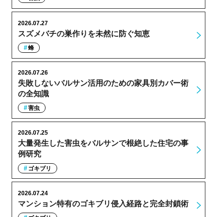
2026.07.27
スズメバチの巣作りを未然に防ぐ知恵
蜂
2026.07.26
失敗しないバルサン活用のための家具別カバー術
の全知識
害虫
2026.07.25
大量発生した害虫をバルサンで根絶した住宅の事
例研究
ゴキブリ
2026.07.24
マンション特有のゴキブリ侵入経路と完全封鎖術