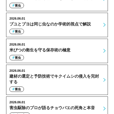
害虫
2026.06.01
ブユとブヨは同じ虫なのか学術的視点で解説
害虫
2026.06.01
米びつの衛生を守る保存術の極意
害虫
2026.06.01
建材の選定と予防技術でキクイムシの侵入を完封
する
害虫
2026.06.01
害虫駆除のプロが語るチョウバエの死角と本音