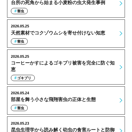
台所の死角から始まる小麦粉の虫大発生事例
害虫
2026.05.25
天然素材でコクゾウムシを寄せ付けない知恵
害虫
2026.05.25
コーヒーかすによるゴキブリ被害を完全に防ぐ知
恵
ゴキブリ
2026.05.24
部屋を舞う小さな飛翔害虫の正体と生態
害虫
2026.05.23
昆虫生理学から読み解く幼虫の食害ルートと防御