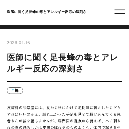
医師に聞く足長蜂の毒とアレルギー反応の深刻さ
2026.04.16
医師に聞く足長蜂の毒とアレ
ルギー反応の深刻さ
蜂
皮膚科の診察室には、夏から秋にかけて足長蜂に刺されたらどう
すればいいのかと、腫れ上がった手足を見せて駆け込んでくる患
者さんが後を絶ちませんが、専門医の視点から言えば、ハチ刺さ
れの真の恐ろしさは皮膚の腫れそのものよりも、体内で起きる免