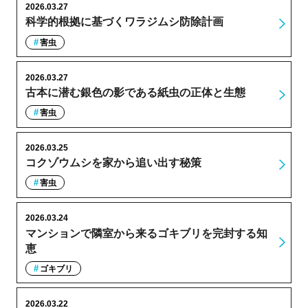
2026.03.27
科学的根拠に基づくワラジムシ防除計画
害虫
2026.03.27
古本に潜む銀色の影である紙虫の正体と生態
害虫
2026.03.25
コクゾウムシを家から追い出す秘策
害虫
2026.03.24
マンションで隣室から来るゴキブリを完封する知
恵
ゴキブリ
2026.03.22