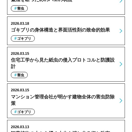
害虫
2026.03.18
ゴキブリの身体構造と界面活性剤の致命的効果
ゴキブリ
2026.03.15
住宅工学から見た紙虫の侵入プロトコルと防護設
計
害虫
2026.03.15
マンション管理会社が明かす建物全体の害虫防除
策
ゴキブリ
2026.03.13