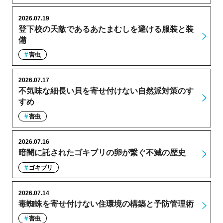
2026.07.19
登下校の天敵であるあたまむしを避ける服装と装
備
害虫
2026.07.17
不気味な細長い貝を寄せ付けない自然派対策のす
すめ
害虫
2026.07.16
暗闇に託されたゴキブリの卵が繋ぐ不滅の歴史
ゴキブリ
2026.07.14
毒蜘蛛を寄せ付けない住環境の構築と予防管理術
害虫