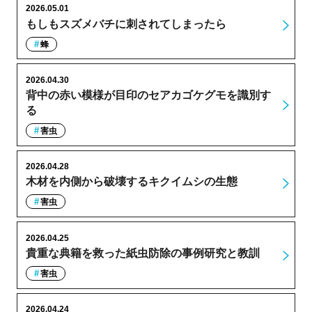
2026.05.01
もしもスズメバチに刺されてしまったら
蜂
2026.04.30
背中の赤い模様が目印のセアカゴケグモを識別す
る
害虫
2026.04.28
木材を内側から破壊するキクイムシの生態
害虫
2026.04.25
貴重な典籍を救った紙虫防除の事例研究と教訓
害虫
2026.04.24