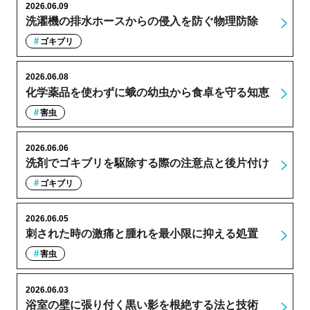
2026.06.09
洗濯機の排水ホースからの侵入を防ぐ物理防除
ゴキブリ
2026.06.08
化学薬品を使わずに蛾の幼虫から食卓を守る知恵
害虫
2026.06.06
洗剤でゴキブリを駆除する際の注意点と後片付け
ゴキブリ
2026.06.05
刺された時の激痛と腫れを最小限に抑える処置
害虫
2026.06.03
浴室の壁に張り付く黒い影を根絶する法と技術