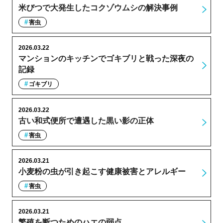
米びつで大発生したコクゾウムシの解決事例
害虫
2026.03.22
マンションのキッチンでゴキブリと戦った深夜の
記録
ゴキブリ
2026.03.22
古い和式便所で遭遇した黒い影の正体
害虫
2026.03.21
小麦粉の虫が引き起こす健康被害とアレルギー
害虫
2026.03.21
繁殖を断つためのハエの弱点