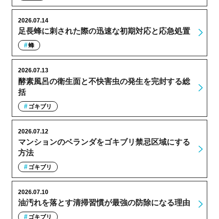
2026.07.14
足長蜂に刺された際の迅速な初期対応と応急処置
蜂
2026.07.13
酵素風呂の衛生面と不快害虫の発生を完封する総
括
ゴキブリ
2026.07.12
マンションのベランダをゴキブリ禁忌区域にする
方法
ゴキブリ
2026.07.10
油汚れを落とす清掃習慣が最強の防除になる理由
ゴキブリ