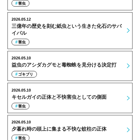
害虫
2026.05.12
三億年の歴史を刻む紙虫という生きた化石のサバ
イバル
害虫
2026.05.10
益虫のアシダカグモと毒蜘蛛を見分ける決定打
ゴキブリ
2026.05.10
キセルガイの正体と不快害虫としての側面
害虫
2026.05.10
夕暮れ時の頭上に集まる不快な蚊柱の正体
害虫