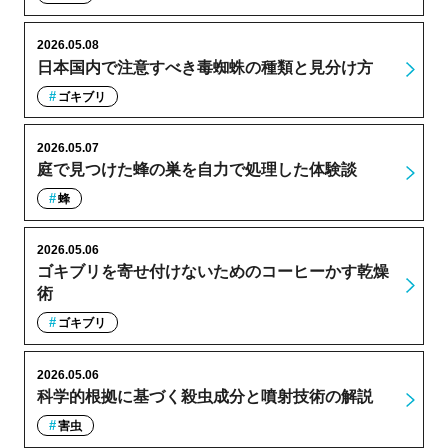
2026.05.08
日本国内で注意すべき毒蜘蛛の種類と見分け方
ゴキブリ
2026.05.07
庭で見つけた蜂の巣を自力で処理した体験談
蜂
2026.05.06
ゴキブリを寄せ付けないためのコーヒーかす乾燥
術
ゴキブリ
2026.05.06
科学的根拠に基づく殺虫成分と噴射技術の解説
害虫