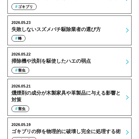
ゴキブリ
2026.05.23
失敗しないスズメバチ駆除業者の選び方
蜂
2026.05.22
掃除機や洗剤を駆使したハエの弱点
害虫
2026.05.21
燻煙剤の成分が木製家具や革製品に与える影響と
対策
害虫
2026.05.19
ゴキブリの卵を物理的に破壊し完全に処理する術