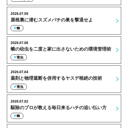
2026.07.09
屋根裏に潜むスズメバチの巣を撃退せよ
蜂
2026.07.06
蛾の幼虫を二度と家に出さないための環境管理術
害虫
2026.07.04
薬剤と物理遮断を併用するヤスデ根絶の技術
害虫
2026.07.02
駆除のプロが教える毎日来るハチの追い払い方
蜂