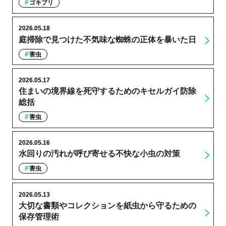
ゴキブリ
2026.05.18
庭掃除で見つけた不気味な蜘蛛の正体を暴いた日
害虫
2026.05.17
住まいの境界線を死守するためのキセルガイ防除
総括
害虫
2026.05.16
水回りの汚れが呼び寄せる不快な小虫の対策
害虫
2026.05.13
大切な書類やコレクションを紙虫から守るための
保存管理術