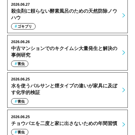
2026.06.27
殺虫剤に頼らない酵素風呂のための天然防除ノウ
ハウ
ゴキブリ
2026.06.26
中古マンションでのキクイムシ大量発生と解決の
事例研究
害虫
2026.06.25
水を使うバルサンと煙タイプの違いが家具に及ぼ
す化学的検証
害虫
2026.06.25
チョウバエを二度と家に出さないための年間習慣
害虫