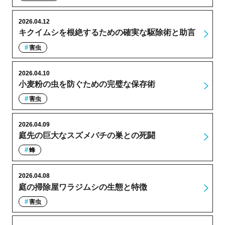
2026.04.12
キクイムシを根絶するための確実な駆除術と助言
害虫
2026.04.10
小麦粉の虫を防ぐための完璧な保存術
害虫
2026.04.09
庭先の巨大なスズメバチの巣との死闘
蜂
2026.04.08
庭の掃除屋ワラジムシの生態と特徴
害虫