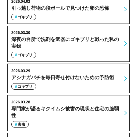
2026.04.02
引っ越し荷物の段ボールで見つけた卵の恐怖
ゴキブリ
2026.03.30
深夜の台所で洗剤を武器にゴキブリと戦った私の
実録
ゴキブリ
2026.03.29
アシナガバチを毎日寄せ付けないための予防術
ゴキブリ
2026.03.28
専門家が語るキクイムシ被害の現状と住宅の脆弱
性
害虫