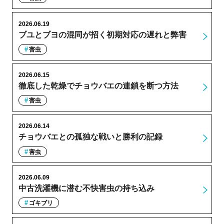
2026.06.19
ブユとブヨの混同が招く初期対応の遅れと弊害
害虫
2026.06.15
徹底した乾燥でチョウバエの連鎖を断つ方法
害虫
2026.06.14
チョウバエとの孤独な戦いと勝利の記録
害虫
2026.06.09
中古洗濯機に潜む不快害虫の持ち込み
ゴキブリ