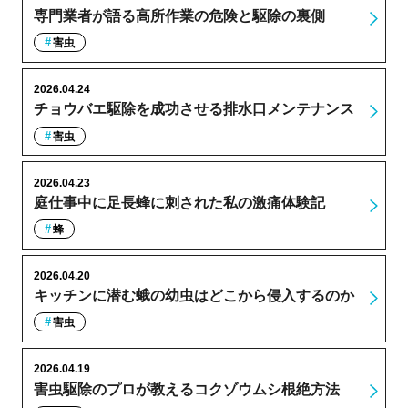
専門業者が語る高所作業の危険と駆除の裏側
害虫
2026.04.24
チョウバエ駆除を成功させる排水口メンテナンス
害虫
2026.04.23
庭仕事中に足長蜂に刺された私の激痛体験記
蜂
2026.04.20
キッチンに潜む蛾の幼虫はどこから侵入するのか
害虫
2026.04.19
害虫駆除のプロが教えるコクゾウムシ根絶方法